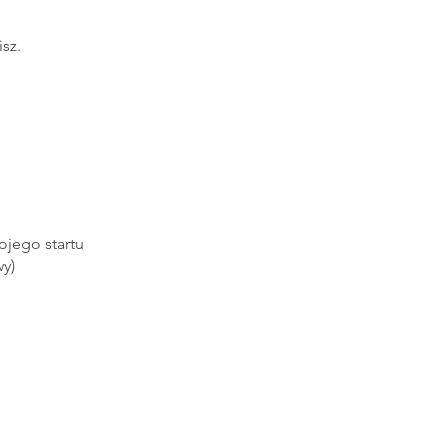
sz.
jego startu
y)