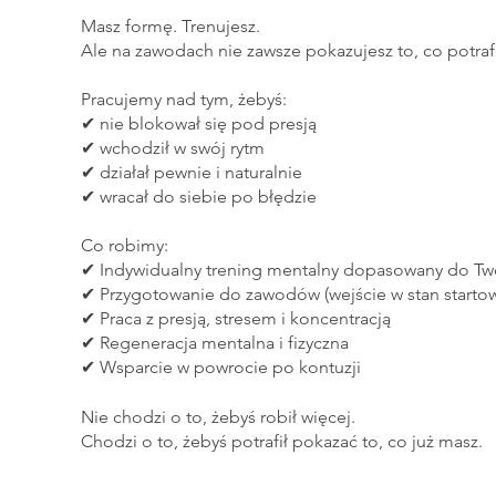
Masz formę. Trenujesz.
Ale na zawodach nie zawsze pokazujesz to, co potrafi
Pracujemy nad tym, żebyś:
✔ nie blokował się pod presją
✔ wchodził w swój rytm
✔ działał pewnie i naturalnie
✔ wracał do siebie po błędzie
Co robimy:
✔ Indywidualny trening mentalny dopasowany do Two
✔ Przygotowanie do zawodów (wejście w stan startow
✔ Praca z presją, stresem i koncentracją
✔ Regeneracja mentalna i fizyczna
✔ Wsparcie w powrocie po kontuzji
Nie chodzi o to, żebyś robił więcej.
Chodzi o to, żebyś potrafił pokazać to, co już masz.