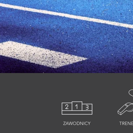
ZAWODNICY
TREN