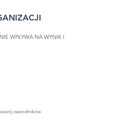
GANIZACJI
NIE WPŁYWA NA WYNIK I
rozwój zawodników.