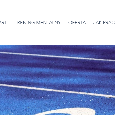
ART
TRENING MENTALNY
OFERTA
JAK PRAC