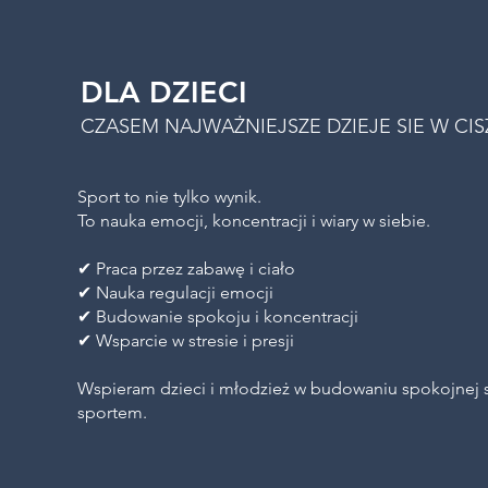
DLA DZIECI
CZASEM NAJWAŻNIEJSZE DZIEJE SIE W CI
Sport to nie tylko wynik.
To nauka emocji, koncentracji i wiary w siebie.
✔ Praca przez zabawę i ciało
✔ Nauka regulacji emocji
✔ Budowanie spokoju i koncentracji
✔ Wsparcie w stresie i presji
Wspieram dzieci i młodzież w budowaniu spokojnej siły
sportem.