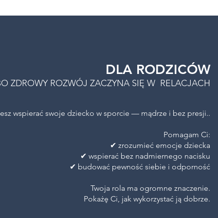
DLA RODZICÓW
BO ZDROWY ROZWÓJ ZACZYNA SIĘ W RELACJACH
esz wspierać swoje dziecko w sporcie — mądrze i bez presji..
Pomagam Ci:
✔ zrozumieć emocje dziecka
✔ wspierać bez nadmiernego nacisku
✔ budować pewność siebie i odporność
Twoja rola ma ogromne znaczenie.
Pokażę Ci, jak wykorzystać ją dobrze.