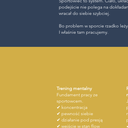
Sportowiec to system. Ciało, ukł
podejście nie polega na dokładani
wracał do siebie szybciej.
Bo problem w sporcie rzadko leży 
I właśnie tam pracujemy.
Trening mentalny
Fundament pracy ze
sportowcem.
✔ koncentracja
✔ pewność siebie
✔ działanie pod presją
✔ wejście w stan flow