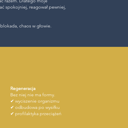
łać razem. Dlatego moje
ać spokojniej, reagował pewniej,
, blokada, chaos w głowie.
Regeneracja
Bez niej nie ma formy.
✔ wyciszenie organizmu
✔ odbudowa po wysiłku
✔ profilaktyka przeciążeń