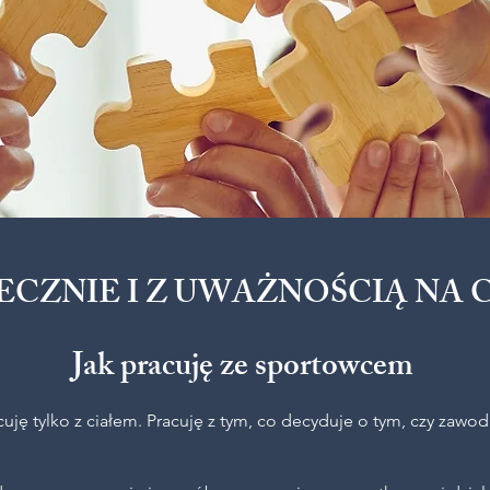
ECZNIE I Z UWAŻNOŚCIĄ NA C
Jak pracuję ze sportowcem
acuję tylko z ciałem. Pracuję z tym, co decyduje o tym, czy zaw