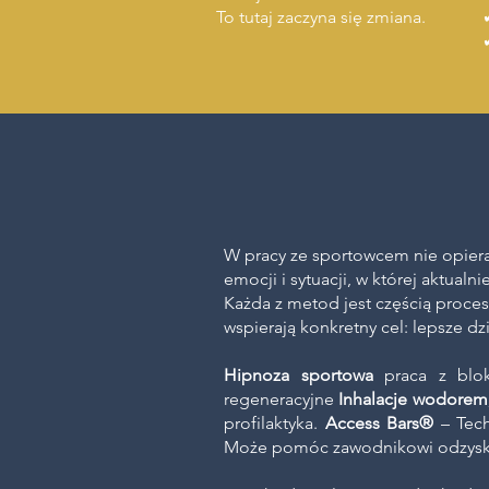
To tutaj zaczyna się zmiana.
W pracy ze sportowcem nie opiera
emocji i sytuacji, w której aktualni
Każda z metod jest częścią proce
wspierają konkretny cel: lepsze dz
Hipnoza sportowa
praca z blo
regeneracyjne
Inhalacje wodorem
profilaktyka.
Access Bars®
– Tech
Może pomóc zawodnikowi odzyskać