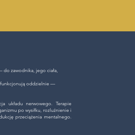
 do zawodnika, jego ciała,
 funkcjonują oddzielnie —
cja układu nerwowego.
Terapie
ganizmu po wysiłku, rozluźnienie i
dukcję przeciążenia mentalnego.